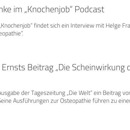
anke im „Knochenjob“ Podcast
„Knochenjob“ findet sich ein Interview mit Helge Fr
eopathie“.
Ernsts Beitrag „Die Scheinwirkung 
Ausgabe der Tageszeitung „Die Welt“ ein Beitrag vo
Seine Ausführungen zur Osteopathie führen zu eine