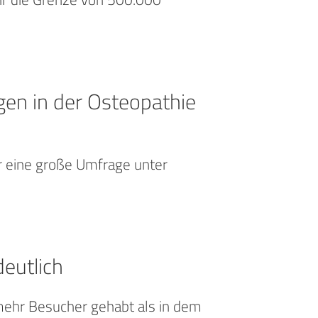
en in der Osteopathie
ahr eine große Umfrage unter
eutlich
mehr Besucher gehabt als in dem