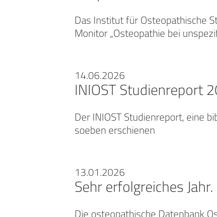
Das Institut für Osteopathische 
Monitor „Osteopathie bei unspezi
14.06.2026
INIOST Studienreport 
Der INIOST Studienreport, eine bi
soeben erschienen
13.01.2026
Sehr erfolgreiches Jah
Die osteopathische Datenbank Ost