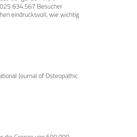
n 2025 634.567 Besucher
en eindrucksvoll, wie wichtig
tional Journal of Osteopathic
hr die Grenze von 500.000