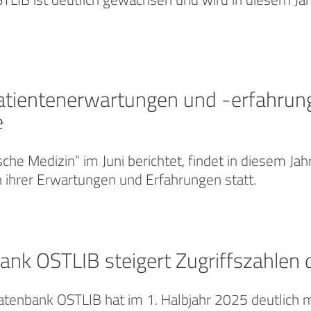
atientenerwartungen und -erfahrung
e
ische Medizin“ im Juni berichtet, findet in diesem J
ch ihrer Erwartungen und Erfahrungen statt.
nk OSTLIB steigert Zugriffszahlen d
atenbank OSTLIB hat im 1. Halbjahr 2025 deutlich 