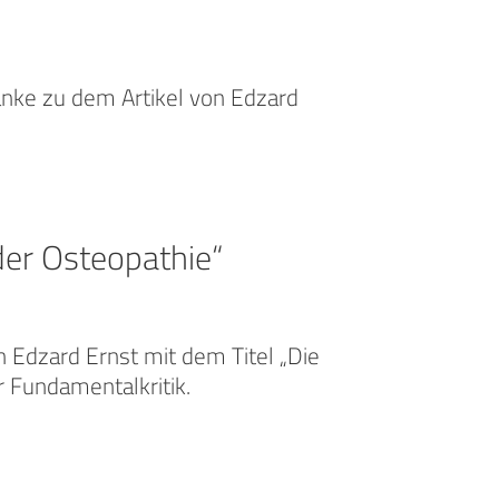
anke zu dem Artikel von Edzard
der Osteopathie“
n Edzard Ernst mit dem Titel „Die
r Fundamentalkritik.