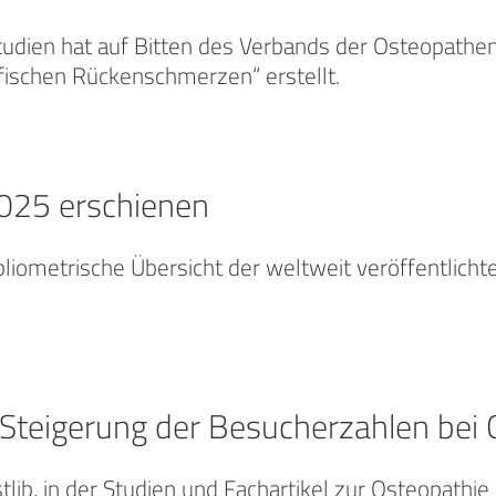
Studien hat auf Bitten des Verbands der Osteopathe
fischen Rückenschmerzen“ erstellt.
2025 erschienen
bliometrische Übersicht der weltweit veröffentlichte
r. Steigerung der Besucherzahlen be
lib, in der Studien und Fachartikel zur Osteopathie