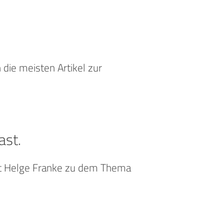
 die meisten Artikel zur
ast.
mit Helge Franke zu dem Thema