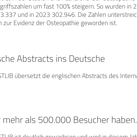
 Zugriffszahlen um fast 100% steigern. So wurden i
3.337 und in 2023 302.946. Die Zahlen unterstreich
n zur Evidenz der Osteopathie geworden ist.
sche Abstracts ins Deutsche
LIB übersetzt die englischen Abstracts des Interna
r mehr als 500.000 Besucher haben.
TLIB ist deutlich gewachsen und wird in diesem Ja