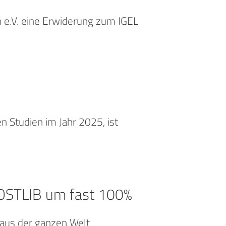
n e.V. eine Erwiderung zum IGEL
n Studien im Jahr 2025, ist
i OSTLIB um fast 100%
 aus der ganzen Welt